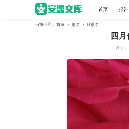
首页
报告
>
>
当前位置：
首页
总结
月总结
四月
时间：202