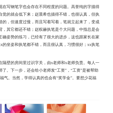
现在写钢笔字也会存在不同程度的问题。高誉纯的字描得
自觉的就会低下来；赵晨希也描得不错，也很认真，但执
错的，但速度过慢，而且写着写着，笔就立起来了，变成
背，其它都还不错；赵权赫执笔是个大问题，中指总是会
正确姿势的练习，已经有了很大的进步，这也跟家长在家
x的坐姿和执笔都不错，而且很认真，习惯很好；xx执笔
在隔壁的房间里过识字关，由x老师和x老师负责。每人一
了。下一步，还会给小老师发“工资”，“工资”是被帮助
个福气。当然，学得认真的也会有“奖学金”。要想少花福