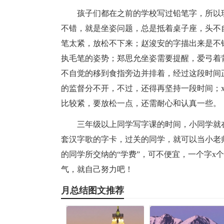
孩子们都在之前的学校写过铅笔字，所以
不错，就是坐姿问题，总是抵着桌子座，头不
笔太紧，放松不下来；赵浚安的字描出来是不
执毛笔的姿势；郑思允坐姿需要提醒，爱弓着
不自觉的移到食指旁边并排着，经过这段时间
的监督分不开，不过，还得再坚持一段时间；x
比较紧，要放松一点，还需耐心和认真一些。
三年级以上同学写字课的时间，小同学就
套汉字歌的字卡，过关的同学，就可以当小老师
的同学所交纳的“学费”，可不便宜，一个字x
气，就自己努力吧！
月总结图文推荐