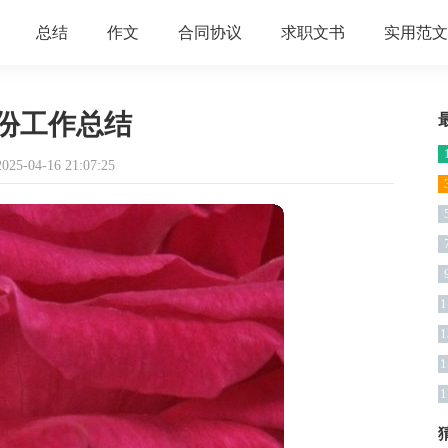
总结
作文
合同协议
求职文书
实用范文
份工作总结
5-04-16 21:07:25
1
1
1
1