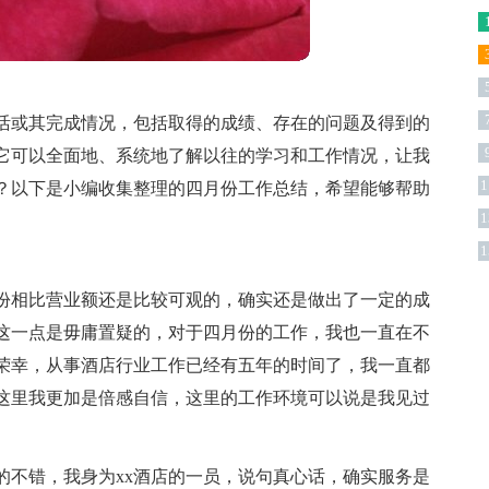
活或其完成情况，包括取得的成绩、存在的问题及得到的
它可以全面地、系统地了解以往的学习和工作情况，让我
1
？以下是小编收集整理的四月份工作总结，希望能够帮助
1
版
1
份相比营业额还是比较可观的，确实还是做出了一定的成
这一点是毋庸置疑的，对于四月份的工作，我也一直在不
的荣幸，从事酒店行业工作已经有五年的时间了，我一直都
x这里我更加是倍感自信，这里的工作环境可以说是我见过
的不错，我身为xx酒店的一员，说句真心话，确实服务是