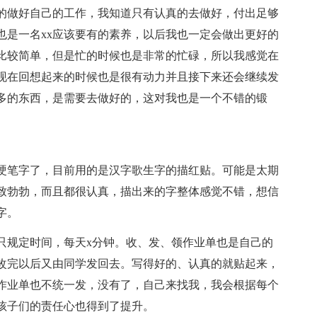
的做好自己的工作，我知道只有认真的去做好，付出足够
也是一名xx应该要有的素养，以后我也一定会做出更好的
比较简单，但是忙的时候也是非常的忙碌，所以我感觉在
现在回想起来的时候也是很有动力并且接下来还会继续发
多的东西，是需要去做好的，这对我也是一个不错的锻
硬笔字了，目前用的是汉字歌生字的描红贴。可能是太期
致勃勃，而且都很认真，描出来的字整体感觉不错，想信
字。
只规定时间，每天x分钟。收、发、领作业单也是自己的
改完以后又由同学发回去。写得好的、认真的就贴起来，
作业单也不统一发，没有了，自己来找我，我会根据每个
孩子们的责任心也得到了提升。