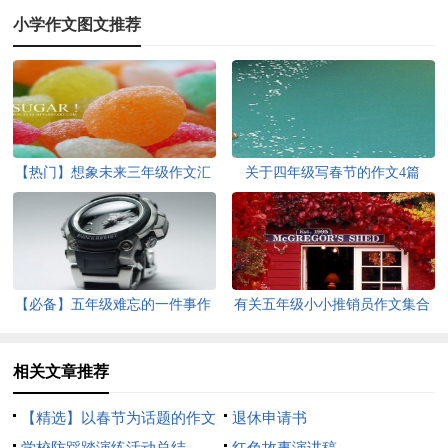
小学作文图文推荐
【热门】想象未来三年级作文汇
关于四年级写春节的作文4篇
编7篇
【必备】五年级难忘的一件事作
有关五年级小小推销员作文集合
文300字集锦6篇
6篇
相关文章推荐
【精选】以春节为话题的作文
退休申请书