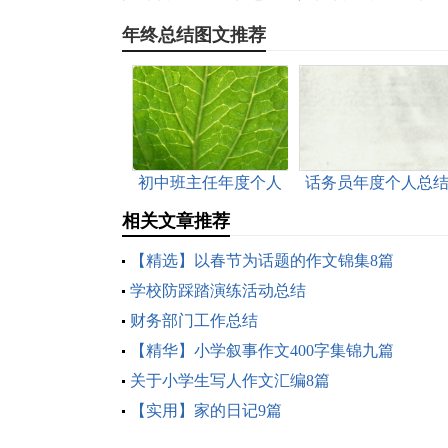
年终总结图文推荐
初中班主任年度个人
话务员年度个人总
工作总结
范文
相关文章推荐
【精选】以春节为话题的作文锦集8篇
学校防踩踏演练活动总结
财务部门工作总结
【精华】小学叙事作文400字集锦九篇
关于小学生写人作文汇编8篇
【实用】家的日记9篇