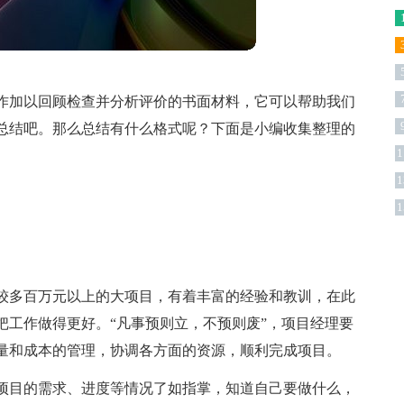
作加以回顾检查并分析评价的书面材料，它可以帮助我们
总结吧。那么总结有什么格式呢？下面是小编收集整理的
1
1
版
1
较多百万元以上的大项目，有着丰富的经验和教训，在此
把工作做得更好。“凡事预则立，不预则废”，项目经理要
量和成本的管理，协调各方面的资源，顺利完成项目。
项目的需求、进度等情况了如指掌，知道自己要做什么，