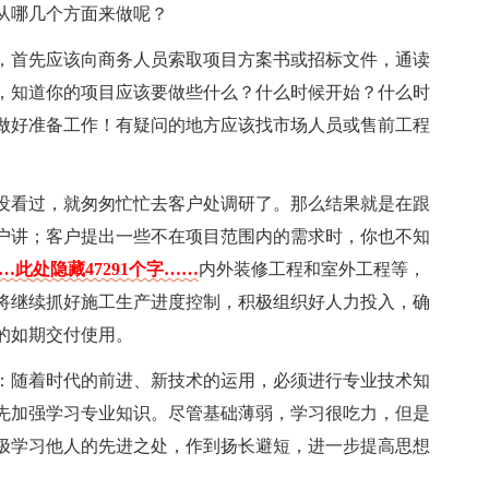
从哪几个方面来做呢？
，首先应该向商务人员索取项目方案书或招标文件，通读
，知道你的项目应该要做些什么？什么时候开始？什么时
做好准备工作！有疑问的地方应该找市场人员或售前工程
没看过，就匆匆忙忙去客户处调研了。那么结果就是在跟
户讲；客户提出一些不在项目范围内的需求时，你也不知
…此处隐藏47291个字……
内外装修工程和室外工程等，
将继续抓好施工生产进度控制，积极组织好人力投入，确
的如期交付使用。
：随着时代的前进、新技术的运用，必须进行专业技术知
先加强学习专业知识。尽管基础薄弱，学习很吃力，但是
极学习他人的先进之处，作到扬长避短，进一步提高思想