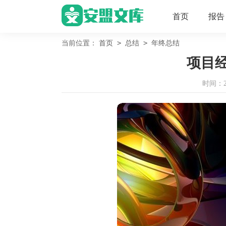
首页
报告
>
>
当前位置：
首页
总结
年终总结
项目
时间：202