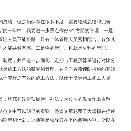
定的成绩，但是仍然存在很多不足，需要继续总结和完善。
新的一年中，我要进一步重点作好3个方面的管理：一是
管理人员不能松懈，只有全体管理人员密切配合，各负其
作才能井然有序。二是物的管理。也就是材料的管理。
领料制度，并且进一步细化，定期与工程预算量进行对比分
就是施工方法的研究和管理。在公司各项预防措施的基础
成一套行之有效的施工方法，以便于指导施工和工人操
己，研究和改进项目管理办法，为公司的发展作出贡献。
结范文中可以明显的看到，整篇文章花费了大篇幅在描述
的期望和计划，这两项是领导最在乎的两项内容，所以在