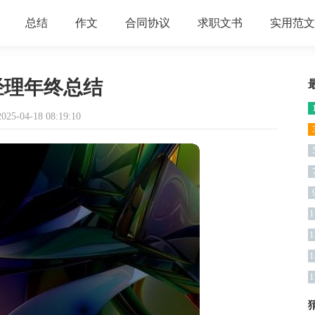
总结
作文
合同协议
求职文书
实用范文
经理年终总结
5-04-18 08:19:10
1
1
1
1